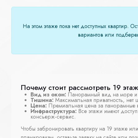
На этом этаже пока нет доступных квартир. О
вариантов или подберем
Почему стоит рассмотреть 19 эта
Вид из окон:
Панорамный вид на море и 
Тишина:
Максимальная приватность, нет 
Цена:
Премиальная цена за панорамные 
Инфраструктура:
Все этажи имеют доступ
консьерж-сервис.
Чтобы забронировать квартиру на 19 этаже ил
планировкам, оставьте заявку на сайте или поз