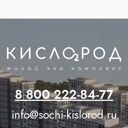
8 800 222-84-77
info@sochi-kislorod.ru