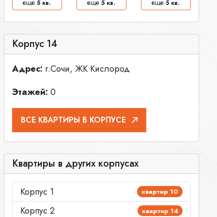
еще
еще
еще
5 кв.
5 кв.
5 кв.
Корпус 14
Адрес:
г.Сочи, ЖК Кислород
Этажей:
0
ВСЕ КВАРТИРЫ В КОРПУСЕ
Квартиры в других корпусах
Корпус 1
квартир 10
Корпус 2
квартир 14