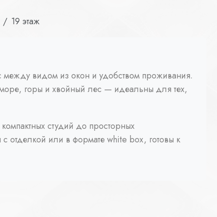
19 этаж
нс между видом из окон и удобством проживания.
море, горы и хвойный лес — идеальны для тех,
 компактных студий до просторных
с отделкой или в формате white box, готовы к