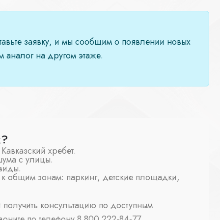
ставьте заявку, и мы сообщим о появлении новых
 аналог на другом этаже.
ж?
Кавказский хребет.
шума с улицы.
виды.
 к общим зонам: паркинг, детские площадки,
и получить консультацию по доступным
воните по телефону 8 800 222-84-77.