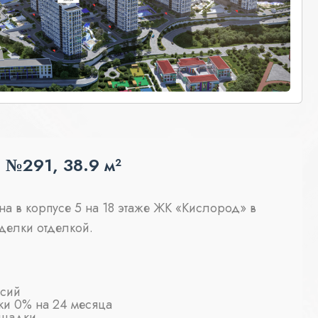
 №291, 38.9 м²
на в корпусе 5 на 18 этаже ЖК «Кислород» в
тделки отделкой.
ссий
ки 0% на 24 месяца
ощадки