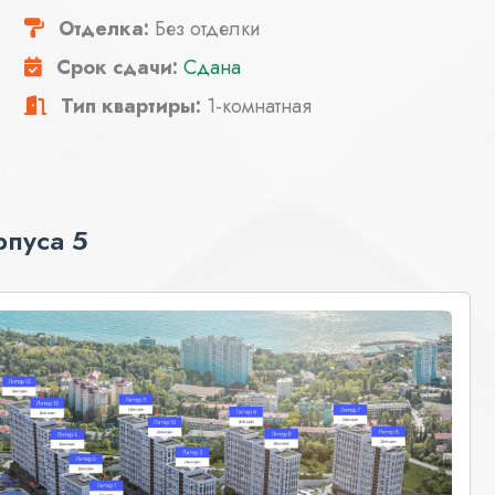
Отделка:
Без отделки
Срок сдачи:
Сдана
Тип квартиры:
1-комнатная
рпуса 5