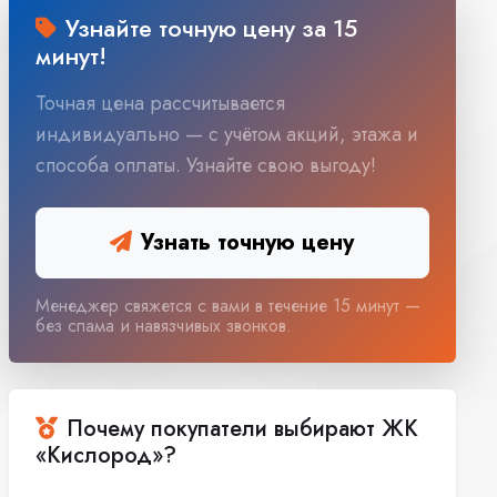
Узнайте точную цену за 15
минут!
Точная цена рассчитывается
индивидуально — с учётом акций, этажа и
способа оплаты. Узнайте свою выгоду!
Узнать точную цену
Менеджер свяжется с вами в течение 15 минут —
без спама и навязчивых звонков.
Почему покупатели выбирают ЖК
«Кислород»?