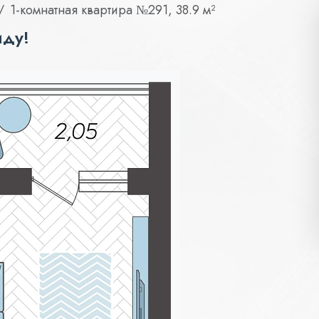
1-комнатная квартира №291, 38.9 м²
иду!