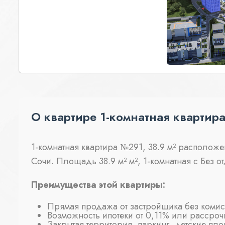
О квартире 1-комнатная квартира
1-комнатная квартира №291, 38.9 м² расположе
Сочи. Площадь 38.9 м² м², 1-комнатная с Без о
Преимущества этой квартиры:
Прямая продажа от застройщика без коми
Возможность ипотеки от 0,11% или рассроч
Закрытая территория, паркинг, детские пл