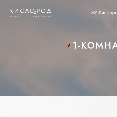
ЖК Кислор
1-КОМНА