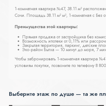
1-комнатная квартира №47, 38.11 м² расположе
Сочи. Площадь 38.11 м² м², 1-комнатная с Без 
Преимущества этой квартиры:
Прямая продажа от застройщика без коми
Возможность ипотеки от 0,11% или рассроч
Закрытая территория, паркинг, детские пл
Эко-район Бытха — 10 минут до моря, 7 ми
Чтобы забронировать 1-комнатная квартира №47
условиям покупки, позвоните по телефону 8 800 
Выберите этаж по душе — та же пл