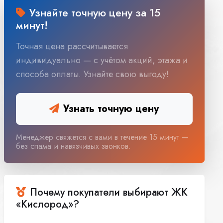
Узнайте точную цену за 15
минут!
Точная цена рассчитывается
индивидуально — с учётом акций, этажа и
способа оплаты. Узнайте свою выгоду!
Узнать точную цену
Менеджер свяжется с вами в течение 15 минут —
без спама и навязчивых звонков.
Почему покупатели выбирают ЖК
«Кислород»?