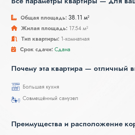
Все параметры квартиры — для ва
38.11 м²
Общая площадь:
Жилая площадь:
17.54 м²
Тип квартиры:
1-комнатная
Срок сдачи:
Сдана
Почему эта квартира — отличный 
Большая кухня
Совмещённый санузел
Преимущества и расположение кор