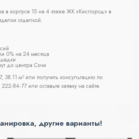
на в корпусе 15 на 4 этаже ЖК «Кислород» в
отделки отделкой.
ссий
ки 0% на 24 месяца
ощадки
нут до центра Сочи
, 38.11 м² или получить консультацию по
222-84-77 или оставьте заявку на сайте.
анировка, другие варианты!