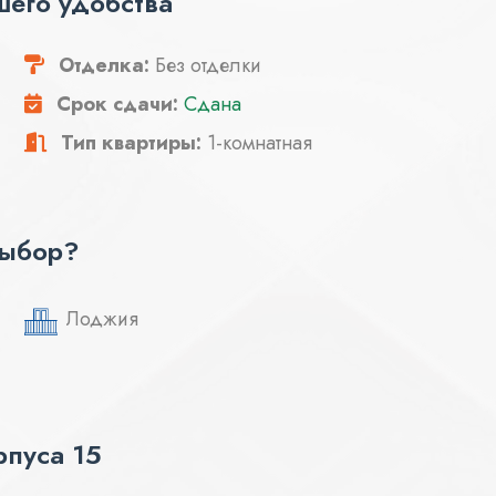
шего удобства
Отделка:
Без отделки
Срок сдачи:
Сдана
Тип квартиры:
1-комнатная
выбор?
Лоджия
пуса 15