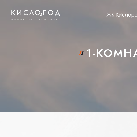
ЖК Кислор
1-КОМНА