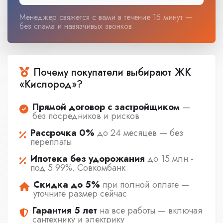
Менеджер свяжется с вами в течение 15 минут —
без спама и навязчивых звонков.
Почему покупатели выбирают ЖК
«Кислород»?
Прямой договор с застройщиком
—
без посредников и рисков
Рассрочка 0%
до 24 месяцев — без
переплаты
Ипотека без удорожания
до 15 млн -
под 5.99%. Совкомбанк
Скидка до 5%
при полной оплате —
уточните размер сейчас
Гарантия 5 лет
на все работы — включая
сантехнику и электрику