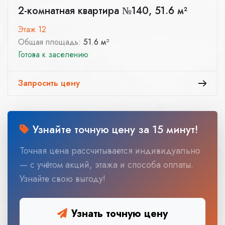
2-комнатная квартира №140, 51.6 м²
Этаж 12
Общая площадь:
51.6 м²
Готова к заселению
Запросить цену
Узнайте точную цену за 15 минут!
Точная цена рассчитывается индивидуально
— с учётом акций, этажа и способа оплаты.
Узнайте свою выгоду!
Узнать точную цену