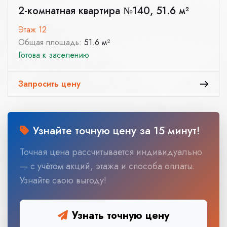
2-комнатная квартира №140, 51.6 м²
Этаж 12
Общая площадь:
51.6 м²
Готова к заселению
Запросить цену
Узнайте точную цену за 15 минут!
Точная цена рассчитывается индивидуально
— с учётом акций, этажа и способа оплаты.
Узнайте свою выгоду!
Узнать точную цену