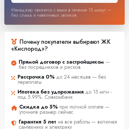
Менеджер свяжется с вами в течение 15 минут —
без спама и навязчивых звонков.
Почему покупатели выбирают ЖК
«Кислород»?
Прямой договор с застройщиком
—
без посредников и рисков
Рассрочка 0%
до 24 месяцев — без
переплаты
Ипотека без удорожания
до 15 млн -
под 5.99%. Совкомбанк
Скидка до 5%
при полной оплате —
уточните размер сейчас
Гарантия 5 лет
на все работы — включая
сантехнику и электрику