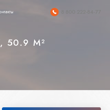
8 800 222-84-77
онтакты
 50.9 М²