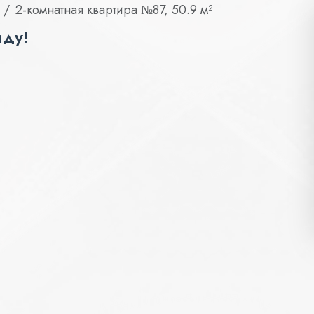
2-комнатная квартира №87, 50.9 м²
иду!