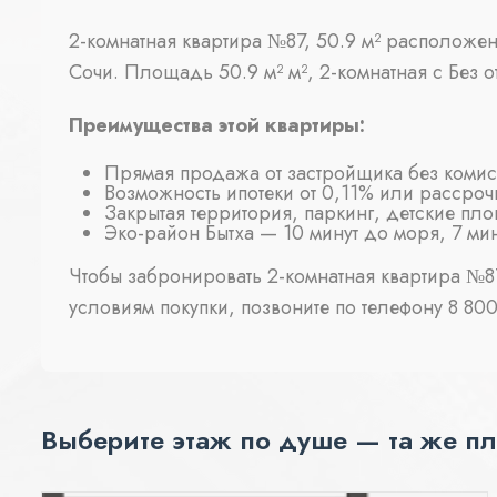
2-комнатная квартира №87, 50.9 м² расположен
Сочи. Площадь 50.9 м² м², 2-комнатная с Без о
Преимущества этой квартиры:
Прямая продажа от застройщика без коми
Возможность ипотеки от 0,11% или рассроч
Закрытая территория, паркинг, детские пл
Эко-район Бытха — 10 минут до моря, 7 ми
Чтобы забронировать 2-комнатная квартира №87
условиям покупки, позвоните по телефону 8 800 
Выберите этаж по душе — та же пл