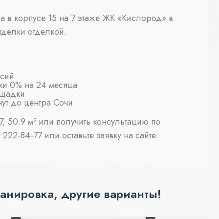
а в корпусе 15 на 7 этаже ЖК «Кислород» в
тделки отделкой.
ссий
ки 0% на 24 месяца
ощадки
нут до центра Сочи
, 50.9 м² или получить консультацию по
222-84-77 или оставьте заявку на сайте.
анировка, другие варианты!