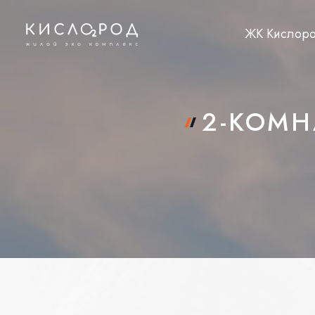
ЖК Кислор
2-КОМН