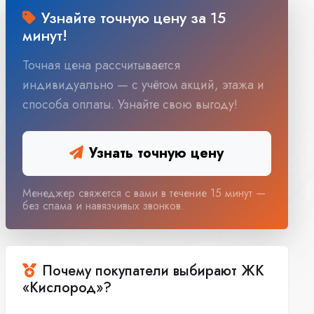
Узнайте точную цену за 15
минут!
Точная цена рассчитывается
индивидуально — с учётом акций, этажа и
способа оплаты. Узнайте свою выгоду!
Узнать точную цену
Менеджер свяжется с вами в течение 15 минут —
без спама и навязчивых звонков.
Почему покупатели выбирают ЖК
«Кислород»?