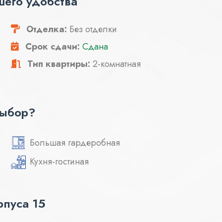
шего удобства
Отделка:
Без отделки
Срок сдачи:
Сдана
Тип квартиры:
2-комнатная
выбор?
Большая гардеробная
Кухня-гостиная
пуса 15