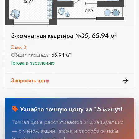
3-комнатная квартира №35, 65.94 м²
Этаж 3
Общая площадь:
65.94 м²
Готова к заселению
Запросить цену
Узнайте точную цену за 15 минут!
Точная цена рассчитывается индивидуально
— с учётом акций, этажа и способа оплаты.