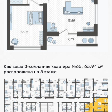
Как ваша 3-комнатная квартира №65, 65.94 м²
расположена на 5 этаже