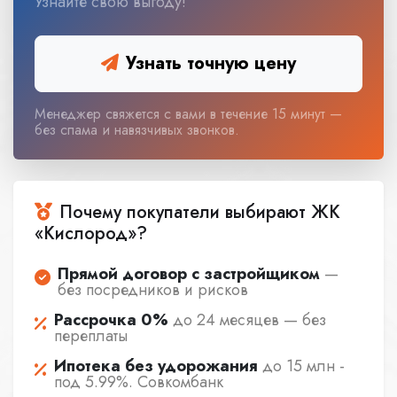
Узнайте свою выгоду!
Узнать точную цену
Менеджер свяжется с вами в течение 15 минут —
без спама и навязчивых звонков.
Почему покупатели выбирают ЖК
«Кислород»?
Прямой договор с застройщиком
—
без посредников и рисков
Рассрочка 0%
до 24 месяцев — без
переплаты
Ипотека без удорожания
до 15 млн -
под 5.99%. Совкомбанк