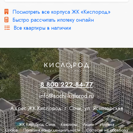
Посмотреть все корпуса ЖК «Кислород»
Быстро рассчитать ипотеку онлайн
Все квартиры в наличии
8 800 222-84-77
info@sochi-kislorod.ru
Адрес ЖК Кислород: г. Сочи, ул. Ясногорская
ЖК Кислород Сочи
Квартиры
Акции
Ипотека
Сookie
Политика конфиденциальности
Согласие на обработку