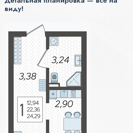
Детальная планировка — всё на
виду!