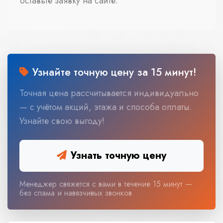
оставьте заявку на сайте.
Узнайте точную цену за 15 минут!
Точная цена рассчитывается индивидуально
— с учётом акций, этажа и способа оплаты.
Узнайте свою выгоду!
Узнать точную цену
Менеджер свяжется с вами в течение 15 минут —
без спама и навязчивых звонков.