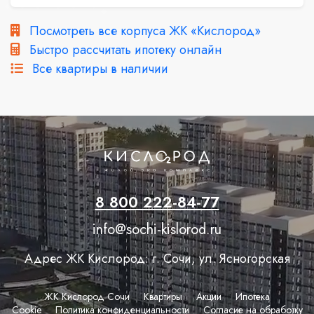
Посмотреть все корпуса ЖК «Кислород»
Быстро рассчитать ипотеку онлайн
Все квартиры в наличии
8 800 222-84-77
info@sochi-kislorod.ru
Адрес ЖК Кислород: г. Сочи, ул. Ясногорская
ЖК Кислород Сочи
Квартиры
Акции
Ипотека
Сookie
Политика конфиденциальности
Согласие на обработку