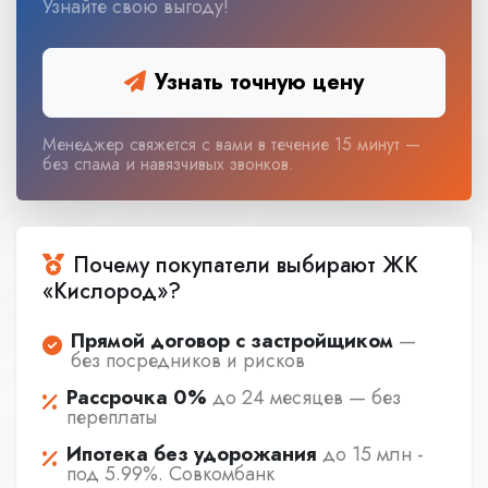
Узнайте свою выгоду!
Узнать точную цену
Менеджер свяжется с вами в течение 15 минут —
без спама и навязчивых звонков.
Почему покупатели выбирают ЖК
«Кислород»?
Прямой договор с застройщиком
—
без посредников и рисков
Рассрочка 0%
до 24 месяцев — без
переплаты
Ипотека без удорожания
до 15 млн -
под 5.99%. Совкомбанк