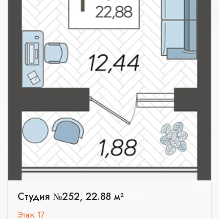
Студия №252, 22.88 м²
Этаж 17