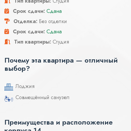
Тип квартиры:
Студия
Срок сдачи:
Сдана
Отделка:
Без отделки
Срок сдачи:
Сдана
Тип квартиры:
Студия
Почему эта квартира — отличный
выбор?
Лоджия
Совмещённый санузел
Преимущества и расположение
корпуса 14