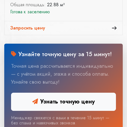
Общая площадь:
22.88 м²
Готова к заселению
Запросить цену
Узнайте точную цену за 15 минут!
Точная цена рассчитывается индивидуально
— с учётом акций, этажа и способа оплаты.
Узнайте свою выгоду!
Узнать точную цену
Менеджер свяжется с вами в течение 15 минут —
без спама и навязчивых звонков.