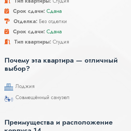
Тип квартиры:
Студия
Срок сдачи:
Сдана
Отделка:
Без отделки
Срок сдачи:
Сдана
Тип квартиры:
Студия
Почему эта квартира — отличный
выбор?
Лоджия
Совмещённый санузел
Преимущества и расположение
корпуса 14