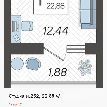
Студия №252, 22.88 м²
Этаж 17