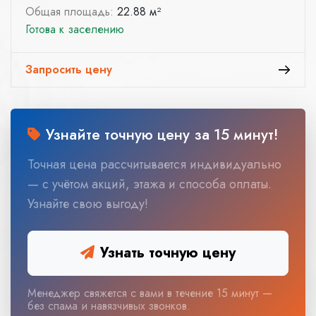
Общая площадь:
22.88 м²
Готова к заселению
Запросить цену
Узнайте точную цену за 15 минут!
Точная цена рассчитывается индивидуально
— с учётом акций, этажа и способа оплаты.
Узнайте свою выгоду!
Узнать точную цену
Менеджер свяжется с вами в течение 15 минут —
без спама и навязчивых звонков.