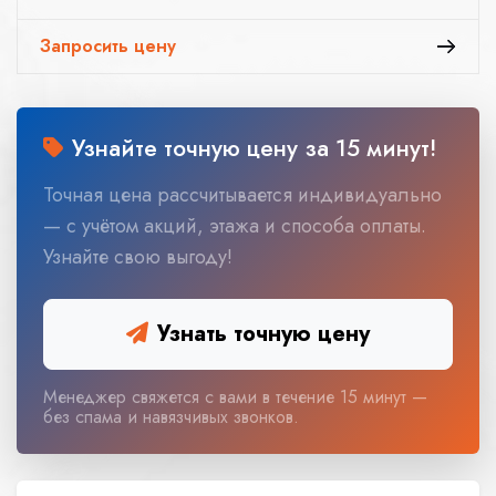
Запросить цену
Узнайте точную цену за 15 минут!
Точная цена рассчитывается индивидуально
— с учётом акций, этажа и способа оплаты.
Узнайте свою выгоду!
Узнать точную цену
Менеджер свяжется с вами в течение 15 минут —
без спама и навязчивых звонков.