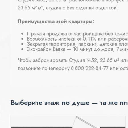
23.65 м² м², студия с Без отделки отделкой.
Преимущества этой квартиры:
Прямая продажа от застройщика без коми
Возможность ипотеки от 0,11% или рассроч
Закрытая территория, паркинг, детские пл
Эко-район Бытха — 10 минут до моря, 7 ми
Чтобы забронировать Студия №52, 23.65 м² или
позвоните по телефону 8 800 222-84-77 или оста
Выберите этаж по душе — та же пл