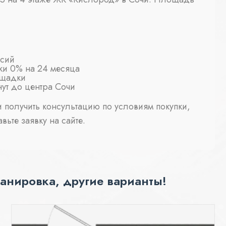
ссий
ки 0% на 24 месяца
ощадки
нут до центра Сочи
 получить консультацию по условиям покупки,
вьте заявку на сайте.
анировка, другие варианты!