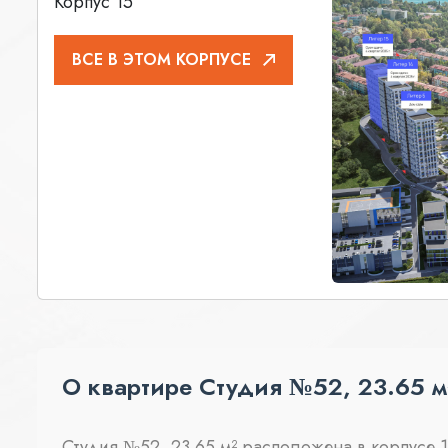
Корпус 15
ВСЕ В ЭТОМ КОРПУСЕ
О квартире Студия №52, 23.65 м
Студия №52, 23.65 м² расположена в корпусе 