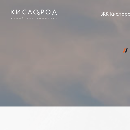
ЖК Кислор