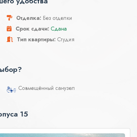
шего удобства
Отделка:
Без отделки
Срок сдачи:
Сдана
Тип квартиры:
Студия
выбор?
Совмещённый санузел
пуса 15