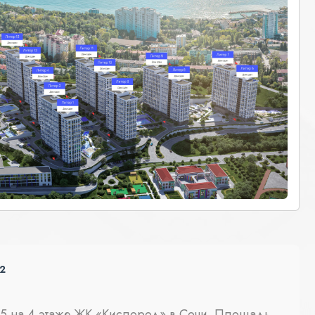
²
15 на 4 этаже ЖК «Кислород» в Сочи. Площадь