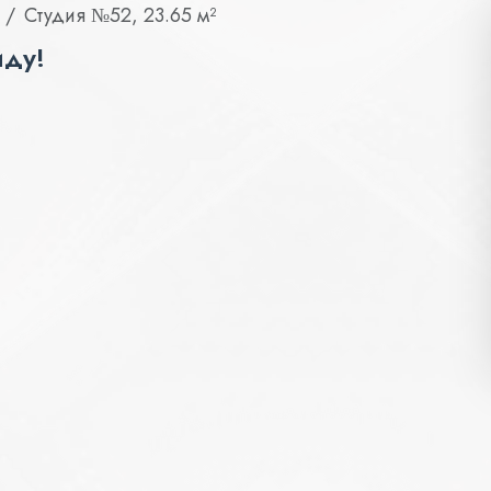
Студия №52, 23.65 м²
иду!