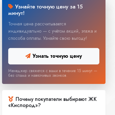
Узнайте точную цену за 15
минут!
Точная цена рассчитывается
индивидуально — с учётом акций, этажа и
способа оплаты. Узнайте свою выгоду!
Узнать точную цену
Менеджер свяжется с вами в течение 15 минут —
без спама и навязчивых звонков.
Почему покупатели выбирают ЖК
«Кислород»?