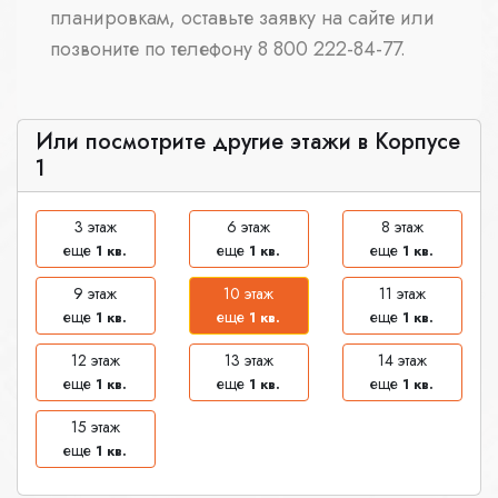
планировкам, оставьте заявку на сайте или
позвоните по телефону 8 800 222-84-77.
Или посмотрите другие этажи в Корпусе
1
3 этаж
6 этаж
8 этаж
еще
еще
еще
1 кв.
1 кв.
1 кв.
9 этаж
10 этаж
11 этаж
еще
еще
еще
1 кв.
1 кв.
1 кв.
12 этаж
13 этаж
14 этаж
еще
еще
еще
1 кв.
1 кв.
1 кв.
15 этаж
еще
1 кв.