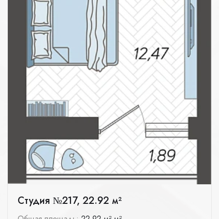
Студия №217, 22.92 м²
Общая площадь:
22.92 м² м²