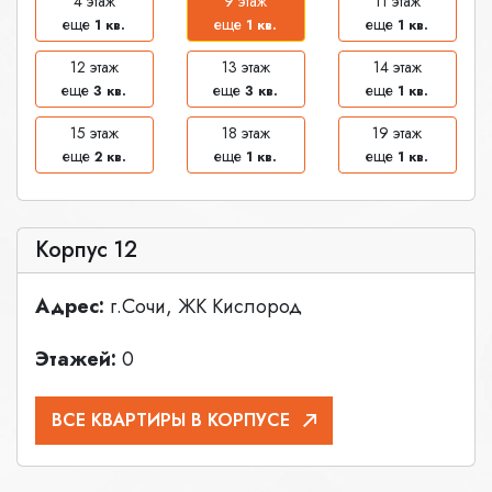
4 этаж
9 этаж
11 этаж
еще
еще
еще
1 кв.
1 кв.
1 кв.
12 этаж
13 этаж
14 этаж
еще
еще
еще
3 кв.
3 кв.
1 кв.
15 этаж
18 этаж
19 этаж
еще
еще
еще
2 кв.
1 кв.
1 кв.
Корпус 12
Адрес:
г.Сочи, ЖК Кислород
Этажей:
0
ВСЕ КВАРТИРЫ В КОРПУСЕ