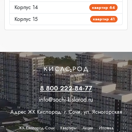
Корпус 14
квартир 64
Корпус 15
квартир 41
8 800 222-84-77
info@sochi-kislorod.ru
Адрес ЖК Кислород: г. Сочи, ул. Ясногорская
ЖК Кислород Сочи
Квартиры
Акции
Ипотека