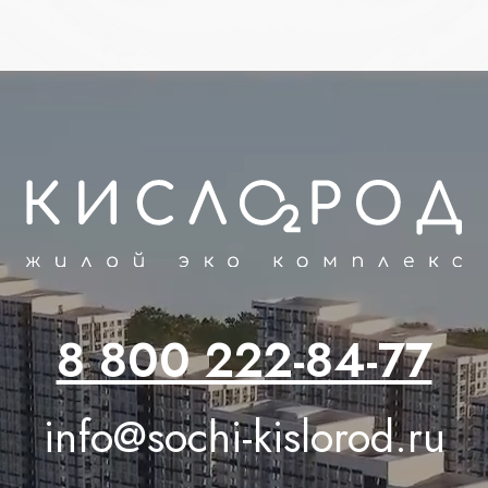
8 800 222-84-77
info@sochi-kislorod.ru