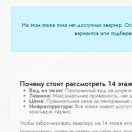
На этом этаже пока нет доступных квартир. О
вариантов или подберем
Почему стоит рассмотреть 14 эта
Вид из окон:
Панорамный вид на море и 
Тишина:
Максимальная приватность, нет 
Цена:
Премиальная цена за панорамные 
Инфраструктура:
Все этажи имеют доступ
консьерж-сервис.
Чтобы забронировать квартиру на 14 этаже ил
планировкам, оставьте заявку на сайте или поз