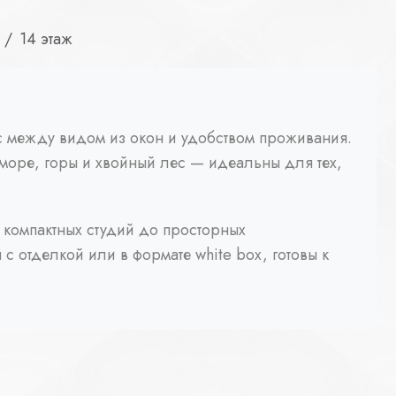
14 этаж
нс между видом из окон и удобством проживания.
море, горы и хвойный лес — идеальны для тех,
 компактных студий до просторных
с отделкой или в формате white box, готовы к