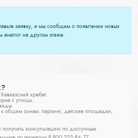
ставьте заявку, и мы сообщим о появлении новых
 аналог на другом этаже.
ж?
Кавказский хребет.
шума с улицы.
виды.
 к общим зонам: паркинг, детские площадки,
и получить консультацию по доступным
воните по телефону 8 800 222-84-77.