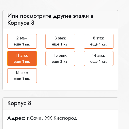
Или посмотрите другие этажи в
Корпусе 8
2 этаж
3 этаж
8 этаж
еще
еще
еще
1 кв.
1 кв.
1 кв.
11 этаж
13 этаж
14 этаж
еще
еще
еще
1 кв.
2 кв.
1 кв.
15 этаж
еще
1 кв.
Корпус 8
Адрес:
г.Сочи, ЖК Кислород