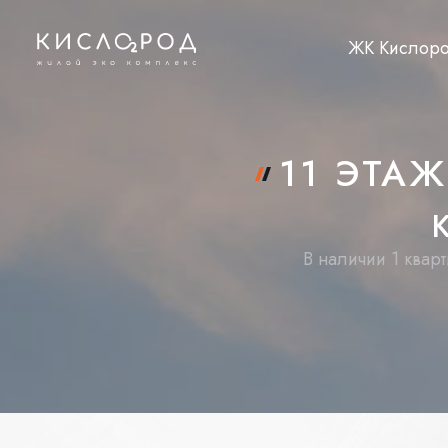
ЖК Кислор
11 ЭТА
В наличии 1 квар