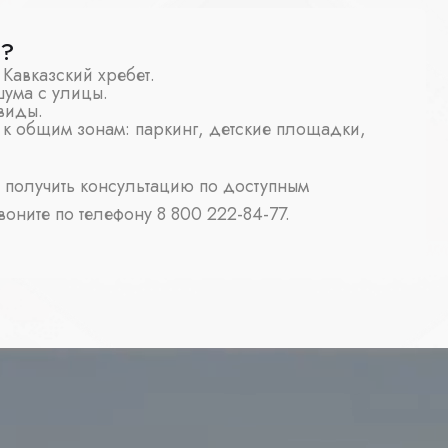
ж?
Кавказский хребет.
шума с улицы.
виды.
 к общим зонам: паркинг, детские площадки,
и получить консультацию по доступным
воните по телефону 8 800 222-84-77.